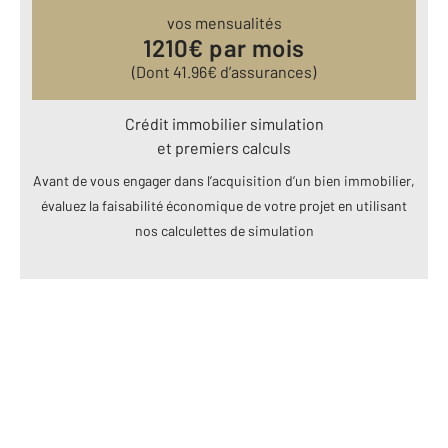
vos mensualités
1210
€ par mois
(Dont
41.96
€ d’assurances)
Crédit immobilier simulation
et premiers calculs
Avant de vous engager dans l’acquisition d’un bien immobilier,
évaluez la faisabilité économique de votre projet en utilisant
nos calculettes de simulation