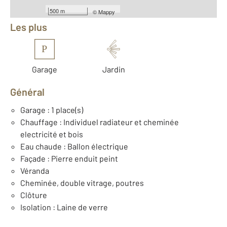
Équipements
500 m
©
Mappy
Les plus
P
Garage
Jardin
Général
Garage : 1 place(s)
Chauffage : Individuel radiateur et cheminée
electricité et bois
Eau chaude : Ballon électrique
Façade : Pierre enduit peint
Véranda
Cheminée, double vitrage, poutres
Clôture
Isolation : Laine de verre