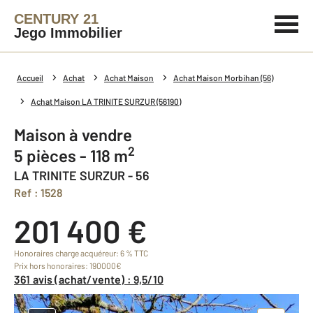
CENTURY 21
Jego Immobilier
Accueil
Achat
Achat Maison
Achat Maison Morbihan (56)
Achat Maison LA TRINITE SURZUR (56190)
Maison à vendre
2
5 pièces - 118 m
LA TRINITE SURZUR - 56
Ref : 1528
201 400 €
Honoraires charge acquéreur: 6 % TTC
Prix hors honoraires: 190000€
361 avis (achat/vente) : 9,5/10