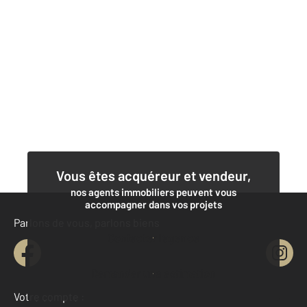
Vous êtes acquéreur et vendeur,
nos agents immobiliers peuvent vous
accompagner dans vos projets
Parlons de vous, parlons biens
Contacter l'agence
Demander une estimation
Votre compte :