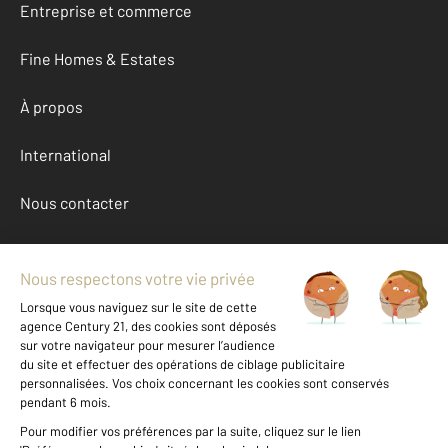
Entreprise et commerce
Fine Homes & Estates
À propos
International
Nous contacter
Mentions légales & CGU et Barèmes d'honoraires
Données personnelles
Gestionnaire des cookies
Achat maison autour de LA TRINITE SURZUR (56190)