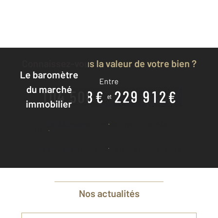
Connaissez-vous la valeur de votre bien ?
Le baromètre
Entre
du marché
immobilier
Je découvre combien vaut mon bien
Je découvre
Je demande une estimation à mon agence
Nos actualités