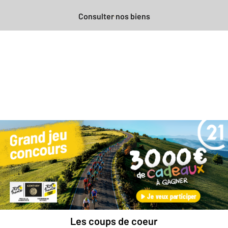
Consulter nos biens
Besoin d'une estimation
gratuite
pour votre bien ?
Prendre rendez-vous avec un professionnel
Les coups de coeur