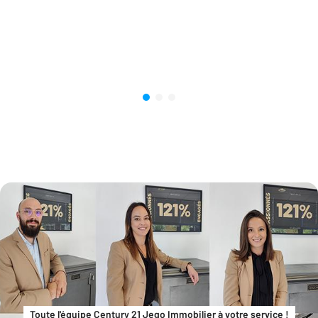
Toute l'équipe Century 21 Jego Immobilier à votre service !