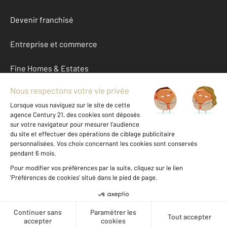
Devenir franchisé
Entreprise et commerce
Fine Homes & Estates
À propos
International
Nous contacter
Mentions légales & CGU et Barèmes d'honoraires
Données personnelles
Gestionnaire des cookies