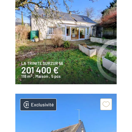
LA TRINITE SURZUR 56
201 400 €
2
118 m
, Maison
, 5 pcs
Exclusivité