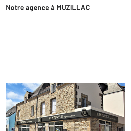
Notre agence à MUZILLAC
CENTURY 21 Jego Immobilier
16 place Saint Julien
MUZILLAC - 56190
Envoyer un message