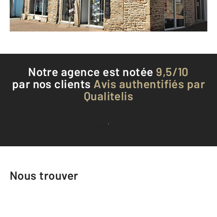
Téléphoner à l'agence
Notre agence est notée
9,5/10
par nos clients
Avis authentifiés par
Qualitelis
Voir tous les avis clients
Nous trouver