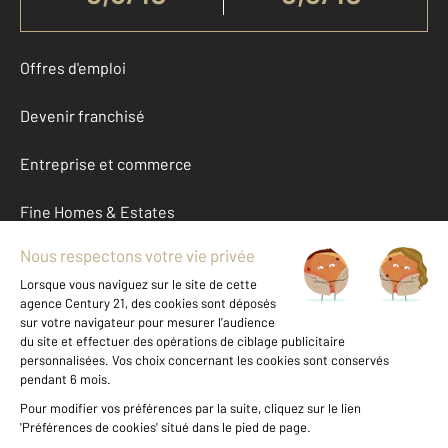
Offres d'emploi
Devenir franchisé
Entreprise et commerce
Fine Homes & Estates
À propos
International
Nous contacter
Mentions légales & CGU et Barèmes d'honoraires