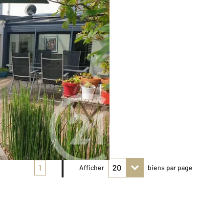
1
Afficher
biens par page