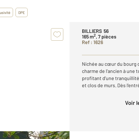
usivité
DPE
BILLIERS 56
2
165 m
, 7 pièces
Ref : 1626
Nichée au cœur du bourg d
charme de l'ancien à une 
profitant d'une tranquillit
et clos de murs. Dès l'entré
Voir 