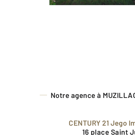
Notre agence à MUZILLA
CENTURY 21 Jego I
16 place Saint J