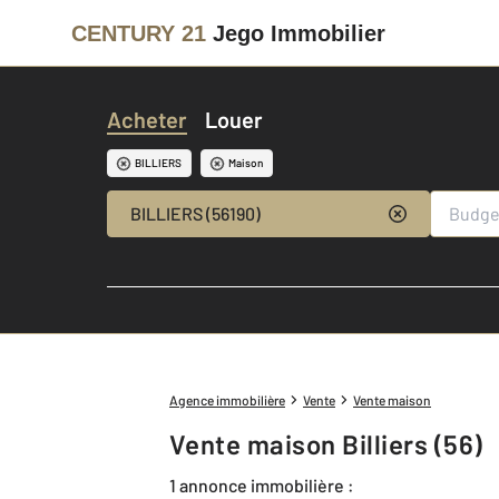
CENTURY 21
Jego Immobilier
Acheter
Louer
BILLIERS
Maison
BILLIERS (56190)
Agence immobilière
Vente
Vente maison
Vente maison Billiers (56)
1 annonce immobilière :