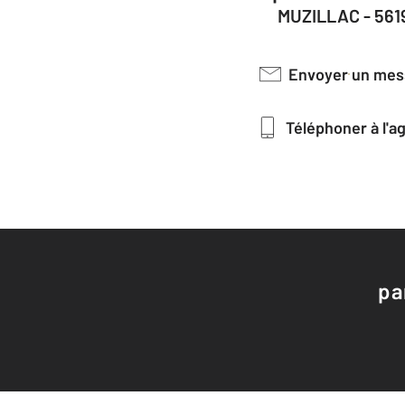
MUZILLAC - 561
Envoyer un me
Téléphoner à l'
pa