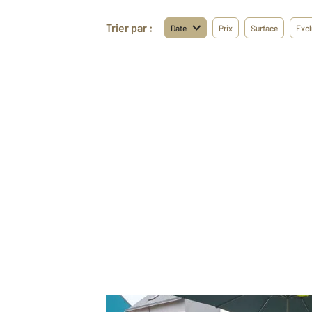
Trier par :
Date
Prix
Surface
Excl