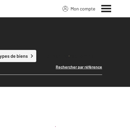
Mon compte
Lancer ma recherche
types de biens
Rechercher par référence
Créer une alerte