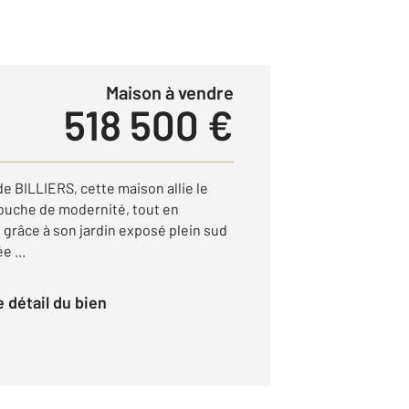
Maison à vendre
518 500 €
e BILLIERS, cette maison allie le
touche de modernité, tout en
é grâce à son jardin exposé plein sud
e ...
le détail du bien